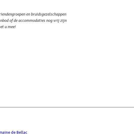
vriendengroepen en bruidsgezelschappen
anbod of de accommodaties nog vrij zijn
et u mee!