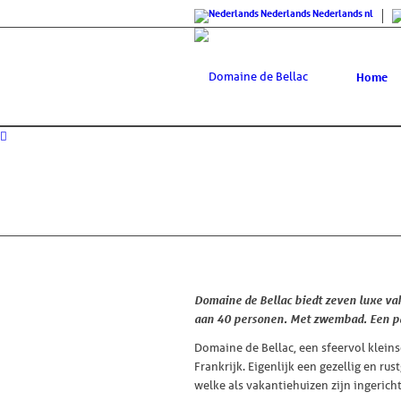
Nederlands
Nederlands
nl
Home
Domaine de Bellac biedt zeven luxe va
aan 40 personen. Met zwembad. Een pa
Domaine de Bellac, een sfeervol klein
Frankrijk. Eigenlijk een gezellig en 
welke als vakantiehuizen zijn ingerich