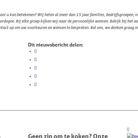
or u kan betekenen? Wij heten al meer dan 15 jaar families, bedrijfsgroepen, 
rdogne. Bij elke groep kijken wij naar de persoonlijke wensen. Bekijk bij het a
ntact op om uw voorkeuren en wensen te bespreken. Bel ons, we denken graag m
Dit nieuwsbericht delen:
n
Geen zin om te koken? Onze