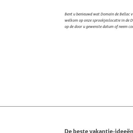
Bent u benieuwd wat Domain de Bellac vo
welkom op onze sprookjeslocatie in de Do
op de door u gewenste datum of neem co
De beste vakantie-ideeë