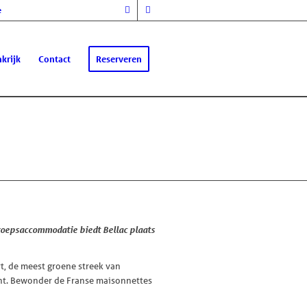
e
krijk
Contact
Reserveren
roepsaccommodatie biedt Bellac plaats
t, de meest groene streek van
bent. Bewonder de Franse maisonnettes