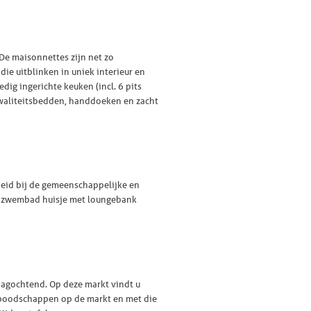
De maisonnettes zijn net zo
ie uitblinken in uniek interieur en
edig ingerichte keuken (incl. 6 pits
 kwaliteitsbedden, handdoeken en zacht
heid bij de gemeenschappelijke en
en zwembad huisje met loungebank
dagochtend. Op deze markt vindt u
 uw boodschappen op de markt en met die