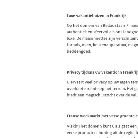
Luxe vakantiehuizen in Frankrijk
Op het domein van Bellac staan 7 mais
authentiek en sfeervol als ons landgoe
luxe. De maisonnettes zijn verschillend 
fornuis, oven, keukenapparatuur, magn
beddengoed.
Privacy tijdens uw vakantie in Frankrij
U ervaart veel privacy op uw eigen te
overkapte ruimte op het terrein. Het
biedt een magisch uitzicht over de vall
Franse weekmarkt met verse groente 
Vlakbij het domein kunt u als gast ee
verse producten, honing uit de regio, f