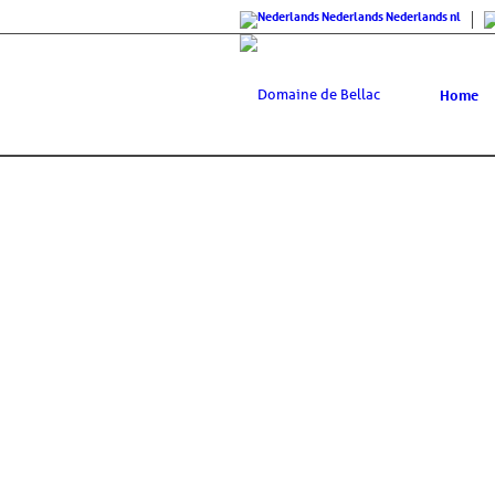
Nederlands
Nederlands
nl
Home