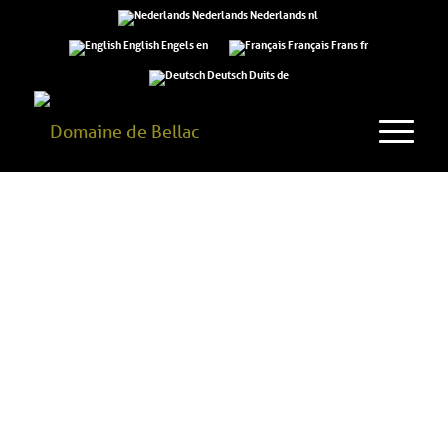
Nederlands
Nederlands
nl
English
Engels
en
Français
Frans
fr
Deutsch
Duits
de