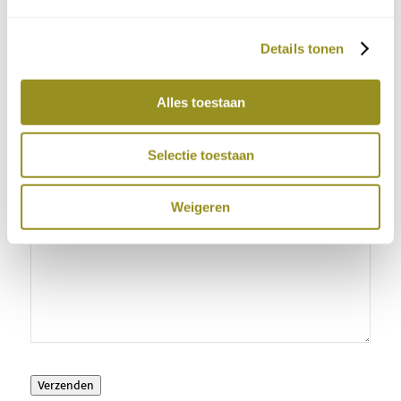
E-mail:
Details tonen
Telefoon:
Alles toestaan
Opmerkingen:
Selectie toestaan
Weigeren