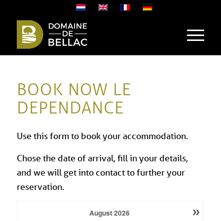
BOOK NOW LE
DEPENDANCE
Use this form to book your accommodation.
Chose the date of arrival, fill in your details,
and we will get into contact to further your
reservation.
»
August
2026