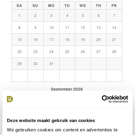
SA
SU
MO
TU
WE
TH
FR
1
2
3
4
5
6
7
8
9
10
11
12
13
14
15
16
17
18
19
20
21
22
23
24
25
26
27
28
29
30
31
September
2026
SA
SU
MO
TU
WE
TH
FR
1
2
3
4
Deze website maakt gebruik van cookies
5
6
7
8
9
10
11
We gebruiken cookies om content en advertenties te
12
13
14
15
16
17
18