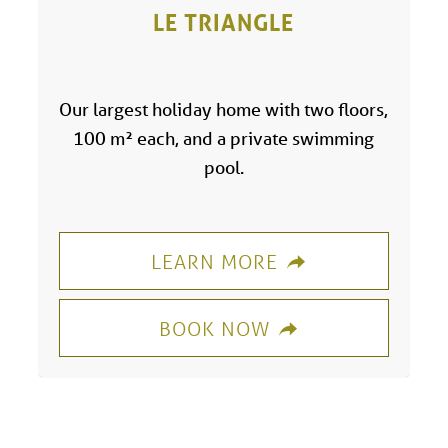
LE TRIANGLE
Our largest holiday home with two floors,
100 m² each, and a private swimming
pool.
LEARN MORE
BOOK NOW