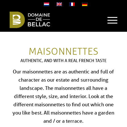
MAISONNETTES
AUTHENTIC, AND WITH A REAL FRENCH TASTE
Our maisonnettes are as authentic and full of
character as our estate and surrounding
landscape. The maisonnettes all have a
different style, size, and interior. Look at the
different maisonnettes to find out which one
you like best. All maisonnettes have a garden
and / or a terrace.