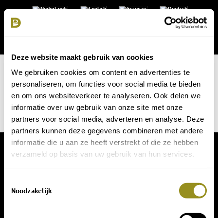
Deze website maakt gebruik van cookies
We gebruiken cookies om content en advertenties te
personaliseren, om functies voor social media te bieden
en om ons websiteverkeer te analyseren. Ook delen we
informatie over uw gebruik van onze site met onze
partners voor social media, adverteren en analyse. Deze
partners kunnen deze gegevens combineren met andere
informatie die u aan ze heeft verstrekt of die ze hebben
© Copyright - Domaine de Bellac -
Allaboutict
verzameld op basis van uw gebruik van hun services.
Toestemmingsselectie
Noodzakelijk