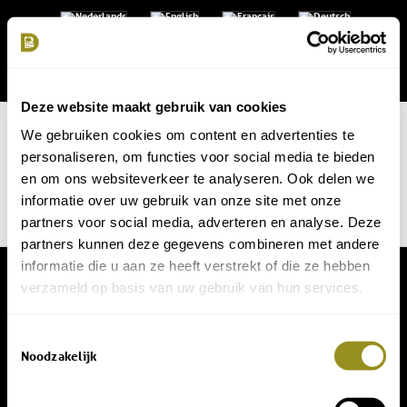
Deze website maakt gebruik van cookies
We gebruiken cookies om content en advertenties te
personaliseren, om functies voor social media te bieden
en om ons websiteverkeer te analyseren. Ook delen we
informatie over uw gebruik van onze site met onze
partners voor social media, adverteren en analyse. Deze
partners kunnen deze gegevens combineren met andere
informatie die u aan ze heeft verstrekt of die ze hebben
© Copyright - Domaine de Bellac -
Allaboutict
verzameld op basis van uw gebruik van hun services.
Toestemmingsselectie
Noodzakelijk