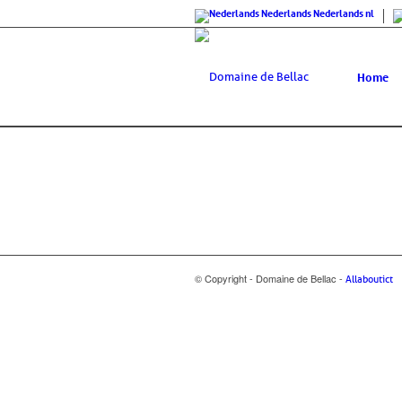
Nederlands
Nederlands
nl
Home
© Copyright - Domaine de Bellac -
Allaboutict