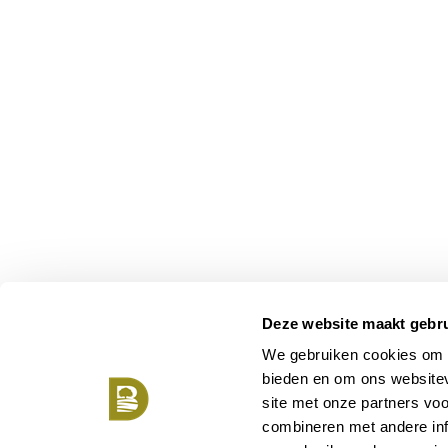
Deze website maakt gebru
We gebruiken cookies om c
bieden en om ons websitev
site met onze partners vo
combineren met andere inf