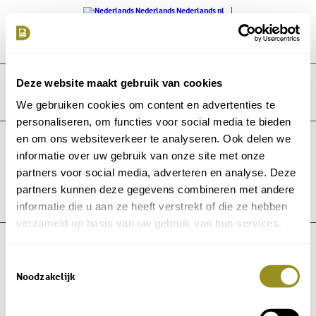
Nederlands
Nederlands
nl
English
Engels
en
Français
Frans
fr
Deutsch
Duits
de
Deze website maakt gebruik van cookies
We gebruiken cookies om content en advertenties te
personaliseren, om functies voor social media te bieden
en om ons websiteverkeer te analyseren. Ook delen we
informatie over uw gebruik van onze site met onze
partners voor social media, adverteren en analyse. Deze
partners kunnen deze gegevens combineren met andere
informatie die u aan ze heeft verstrekt of die ze hebben
verzameld op basis van uw gebruik van hun services.
© Copyright - Domaine de Bellac -
Allaboutict
Toestemmingsselectie
Noodzakelijk