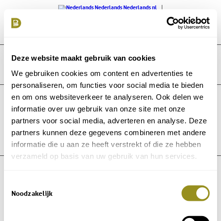
Nederlands
Nederlands
nl
English
Engels
en
Français
Frans
fr
Deutsch
Duits
de
Deze website maakt gebruik van cookies
We gebruiken cookies om content en advertenties te
personaliseren, om functies voor social media te bieden
en om ons websiteverkeer te analyseren. Ook delen we
informatie over uw gebruik van onze site met onze
partners voor social media, adverteren en analyse. Deze
partners kunnen deze gegevens combineren met andere
informatie die u aan ze heeft verstrekt of die ze hebben
verzameld op basis van uw gebruik van hun services.
© Copyright - Domaine de Bellac -
Allaboutict
Toestemmingsselectie
Noodzakelijk