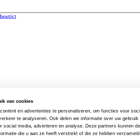
aboutict
ik van cookies
ontent en advertenties te personaliseren, om functies voor soci
erkeer te analyseren. Ook delen we informatie over uw gebruik
or social media, adverteren en analyse. Deze partners kunnen 
ormatie die u aan ze heeft verstrekt of die ze hebben verzameld