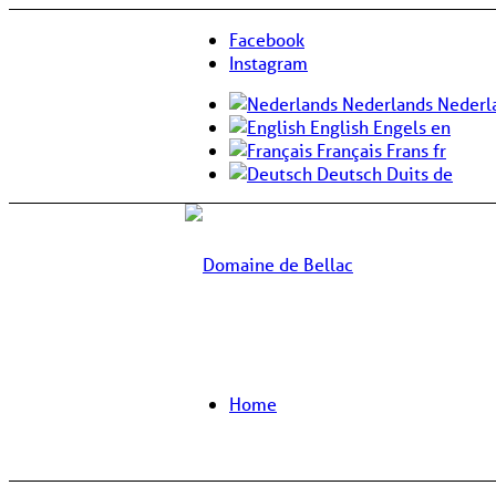
Facebook
Instagram
Nederlands
Nederl
English
Engels
en
Français
Frans
fr
Deutsch
Duits
de
Home