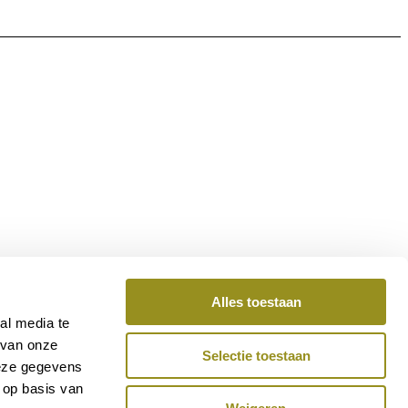
Alles toestaan
al media te
 van onze
Selectie toestaan
deze gegevens
 op basis van