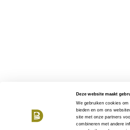
Deze website maakt gebru
We gebruiken cookies om c
bieden en om ons websitev
site met onze partners vo
combineren met andere inf