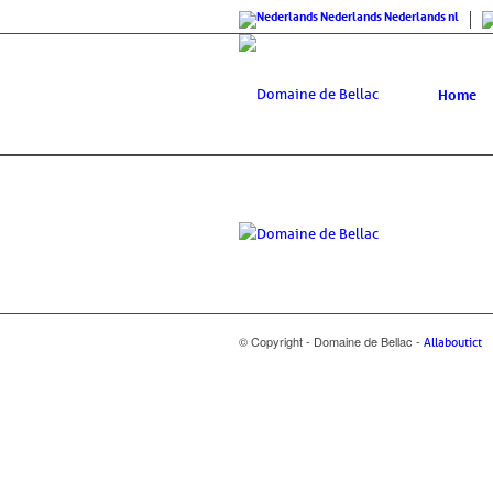
Nederlands
Nederlands
nl
Home
© Copyright - Domaine de Bellac -
Allaboutict