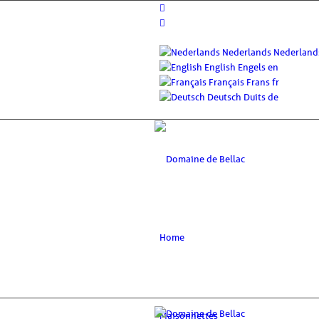
Nederlands
Nederland
English
Engels
en
Français
Frans
fr
Deutsch
Duits
de
Home
Maisonnettes