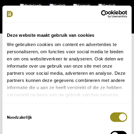
Deze website maakt gebruik van cookies
We gebruiken cookies om content en advertenties te
personaliseren, om functies voor social media te bieden
cabriolet 2
en om ons websiteverkeer te analyseren. Ook delen we
informatie over uw gebruik van onze site met onze
/
mei 13, 2026
door
Familie Kaper
partners voor social media, adverteren en analyse. Deze
partners kunnen deze gegevens combineren met andere
informatie die u aan ze heeft verstrekt of die ze hebben
verzameld op basis van uw gebruik van hun services.
Dit nieuwsbericht delen:
Toestemmingsselectie
Noodzakelijk