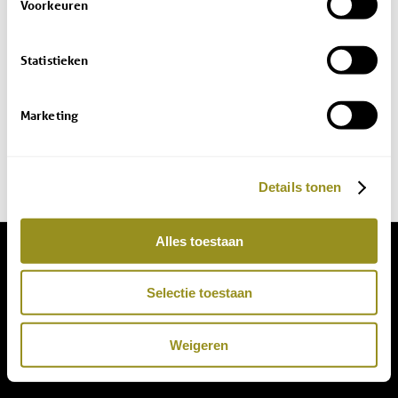
Voorkeuren
Statistieken
Marketing
Details tonen
Alles toestaan
© Copyright - Domaine de Bellac -
Allaboutict
Selectie toestaan
Weigeren