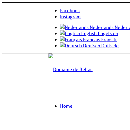
Facebook
Instagram
Nederlands
Nederl
English
Engels
en
Français
Frans
fr
Deutsch
Duits
de
Home