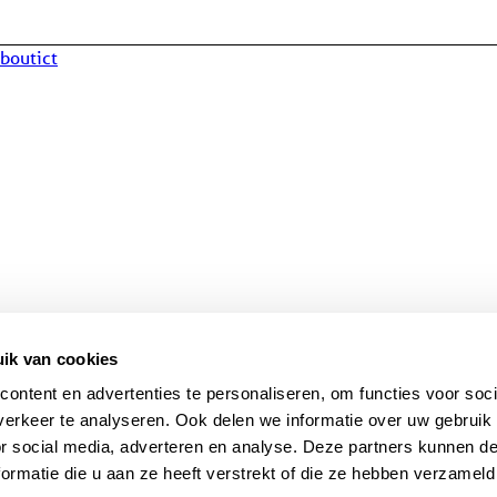
aboutict
ik van cookies
ontent en advertenties te personaliseren, om functies voor soci
erkeer te analyseren. Ook delen we informatie over uw gebruik
or social media, adverteren en analyse. Deze partners kunnen 
ormatie die u aan ze heeft verstrekt of die ze hebben verzameld