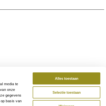
Alles toestaan
al media te
 van onze
Selectie toestaan
deze gegevens
 op basis van