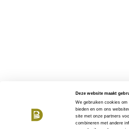
Deze website maakt gebru
We gebruiken cookies om c
bieden en om ons websitev
site met onze partners vo
combineren met andere inf