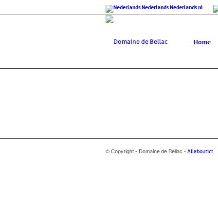
Nederlands
Nederlands
nl
Home
© Copyright - Domaine de Bellac -
Allaboutict