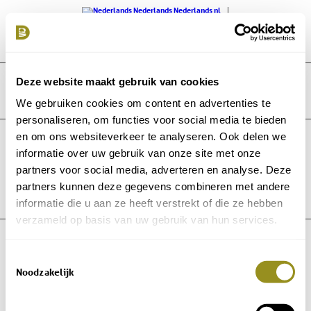
Nederlands
Nederlands
nl
English
Engels
en
Français
Frans
fr
Deutsch
Duits
de
Deze website maakt gebruik van cookies
We gebruiken cookies om content en advertenties te
personaliseren, om functies voor social media te bieden
en om ons websiteverkeer te analyseren. Ook delen we
informatie over uw gebruik van onze site met onze
partners voor social media, adverteren en analyse. Deze
partners kunnen deze gegevens combineren met andere
informatie die u aan ze heeft verstrekt of die ze hebben
verzameld op basis van uw gebruik van hun services.
© Copyright - Domaine de Bellac -
Allaboutict
Toestemmingsselectie
Noodzakelijk