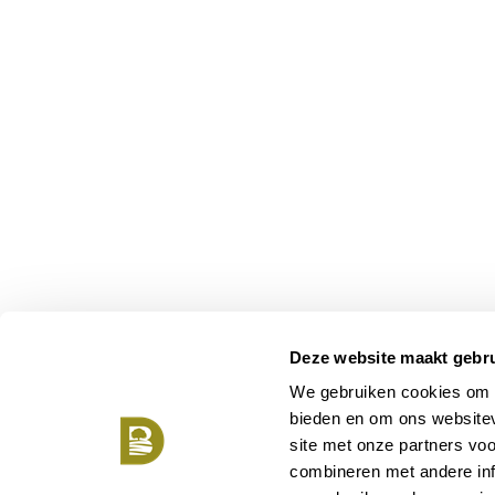
Deze website maakt gebru
We gebruiken cookies om c
bieden en om ons websitev
site met onze partners vo
combineren met andere inf