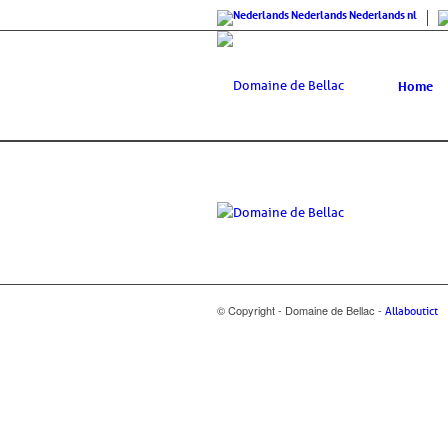
Nederlands
Nederlands
nl
Home
© Copyright - Domaine de Bellac -
Allaboutict