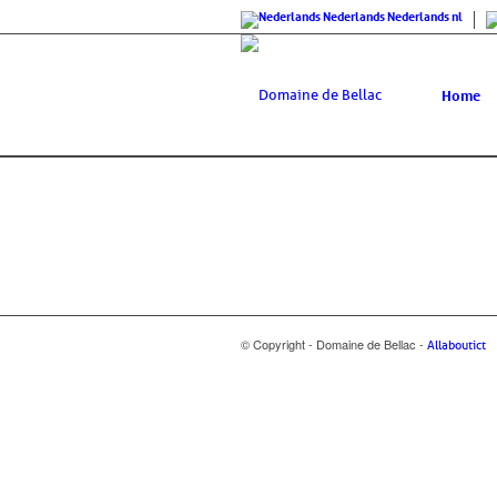
Nederlands
Nederlands
nl
Home
© Copyright - Domaine de Bellac -
Allaboutict