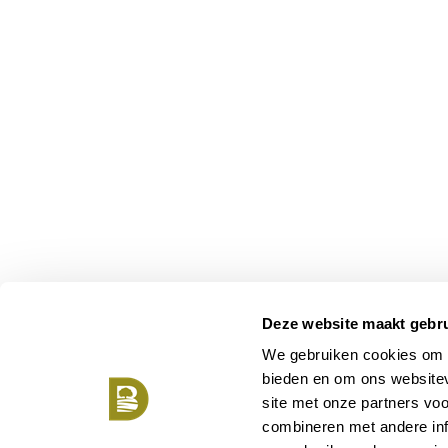
Deze website maakt gebru
We gebruiken cookies om c
bieden en om ons websitev
site met onze partners vo
combineren met andere inf