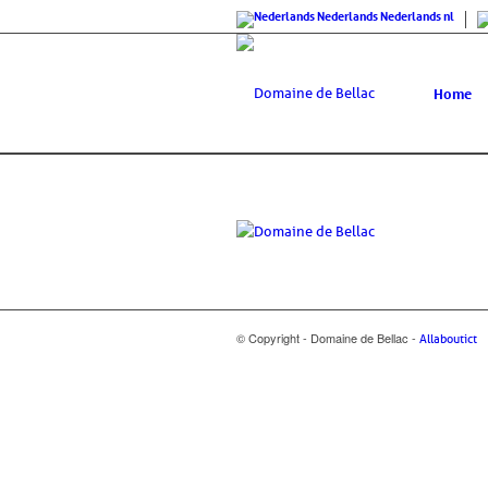
Nederlands
Nederlands
nl
Home
© Copyright - Domaine de Bellac -
Allaboutict