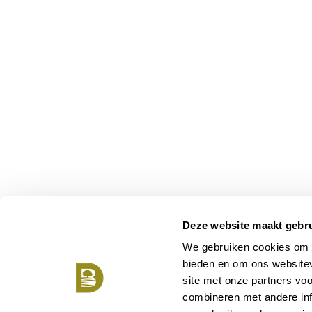
Deze website maakt gebru
We gebruiken cookies om c
bieden en om ons websitev
site met onze partners vo
combineren met andere inf