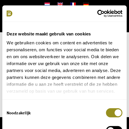
Deze website maakt gebruik van cookies
We gebruiken cookies om content en advertenties te
personaliseren, om functies voor social media te bieden
en om ons websiteverkeer te analyseren. Ook delen we
informatie over uw gebruik van onze site met onze
partners voor social media, adverteren en analyse. Deze
partners kunnen deze gegevens combineren met andere
informatie die u aan ze heeft verstrekt of die ze hebben
verzameld op basis van uw gebruik van hun services.
Toestemmingsselectie
Noodzakelijk
© Copyright - Domaine de Bellac -
Groeier!